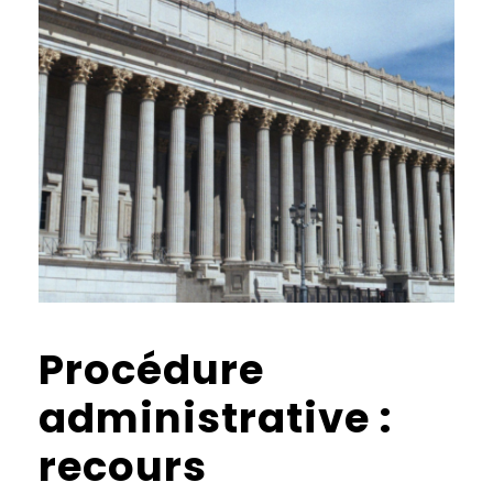
Procédure
administrative :
recours