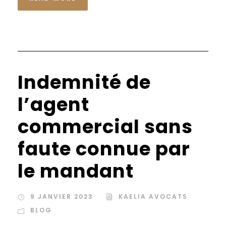
Indemnité de
l’agent
commercial sans
faute connue par
le mandant
9 JANVIER 2023
KAELIA AVOCATS
BLOG