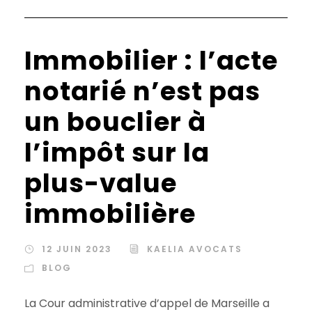
Immobilier : l’acte
notarié n’est pas
un bouclier à
l’impôt sur la
plus-value
immobilière
12 JUIN 2023
KAELIA AVOCATS
BLOG
La Cour administrative d’appel de Marseille a