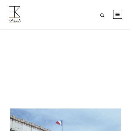
By
KAELIA AVOCATS