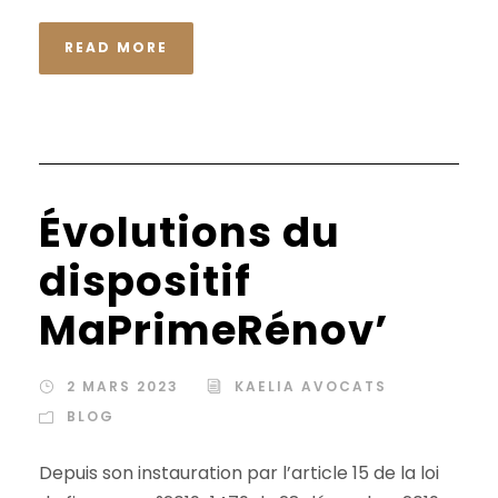
READ MORE
Évolutions du
dispositif
MaPrimeRénov’
2 MARS 2023
KAELIA AVOCATS
BLOG
Depuis son instauration par l’article 15 de la loi