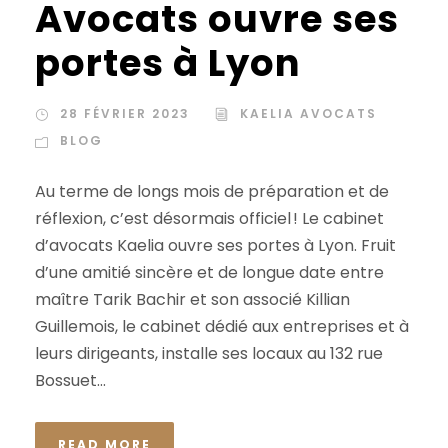
Avocats ouvre ses
portes à Lyon
28 FÉVRIER 2023
KAELIA AVOCATS
BLOG
Au terme de longs mois de préparation et de
réflexion, c’est désormais officiel ! Le cabinet
d’avocats Kaelia ouvre ses portes à Lyon. Fruit
d’une amitié sincère et de longue date entre
maître Tarik Bachir et son associé Killian
Guillemois, le cabinet dédié aux entreprises et à
leurs dirigeants, installe ses locaux au 132 rue
Bossuet...
READ MORE