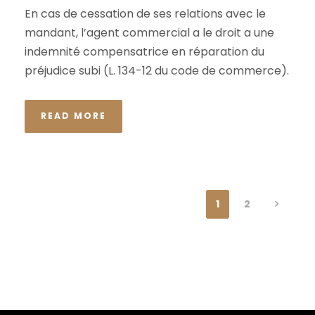
En cas de cessation de ses relations avec le
mandant, l’agent commercial a le droit a une
indemnité compensatrice en réparation du
préjudice subi (L. 134-12 du code de commerce).
READ MORE
1
2