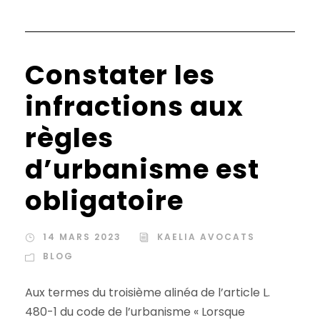
Constater les
infractions aux
règles
d’urbanisme est
obligatoire
14 MARS 2023
KAELIA AVOCATS
BLOG
Aux termes du troisième alinéa de l’article L.
480-1 du code de l’urbanisme « Lorsque