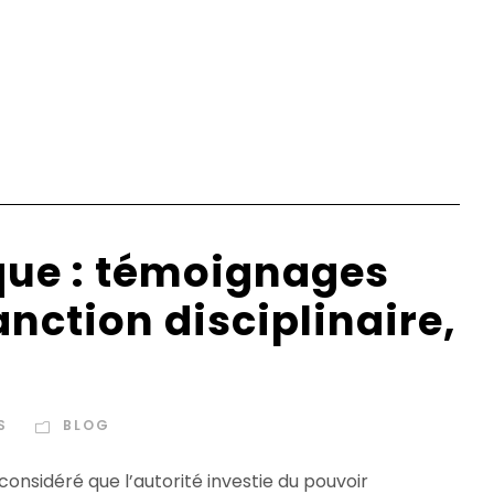
que : témoignages
nction disciplinaire,
S
BLOG
 considéré que l’autorité investie du pouvoir