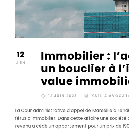
Immobilier : l’
12
JUIN
un bouclier à l
value immobili
12 JUIN 2023
KAELIA AVOCAT
La Cour administrative d’appel de Marseille a rendu
férus d’immobilier. Dans cette affaire une société c
revenu a cédé un appartement pour un prix de 190