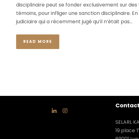
disciplinaire peut se fonder exclusivement sur d
témoins, pour infliger une sanction disciplinaire. En 
judiciaire qui a récemment jugé qu’il n’était pas...
READ MORE
Contac
SELARL KA
19 place 
69001 Lyo