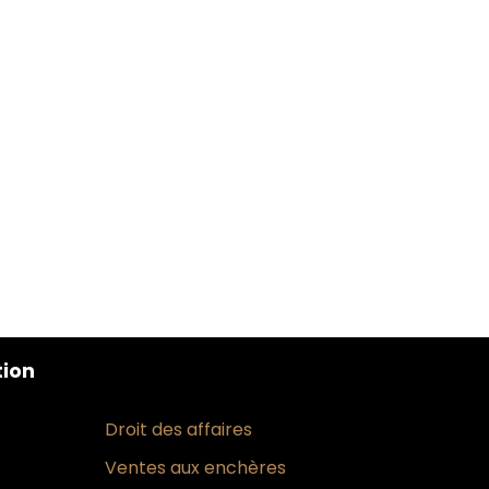
tion
Droit des affaires
Ventes aux enchères