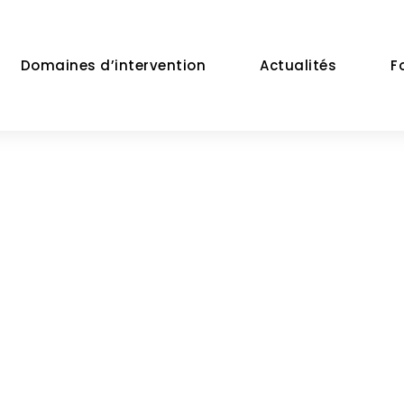
Domaines d’intervention
Actualités
F
Day
JUIN 12, 2023