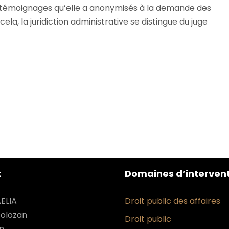
es témoignages qu’elle a anonymisés à la demande des
cela, la juridiction administrative se distingue du juge
t
Domaines d’interven
ELIA
Droit public des affaires
Tolozan
Droit public
n