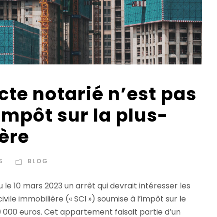
acte notarié n’est pas
’impôt sur la plus-
ère
S
BLOG
 le 10 mars 2023 un arrêt qui devrait intéresser les
ivile immobilière (« SCI ») soumise à l’impôt sur le
 000 euros. Cet appartement faisait partie d’un