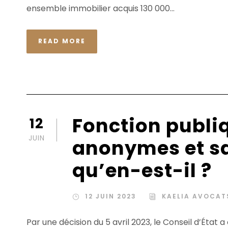
ensemble immobilier acquis 130 000...
READ MORE
Fonction publi
12
JUIN
anonymes et sa
qu’en-est-il ?
12 JUIN 2023
KAELIA AVOCAT
Par une décision du 5 avril 2023, le Conseil d’État a