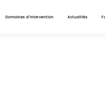
Domaines d’intervention
Actualités
F
Tag
DROIT IMMOBILIER & CONSTRUCTION