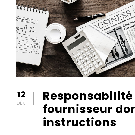
Responsabilité
12
DÉC
fournisseur do
instructions