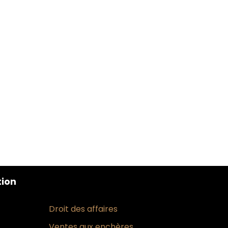
tion
Droit des affaires
Ventes aux enchères