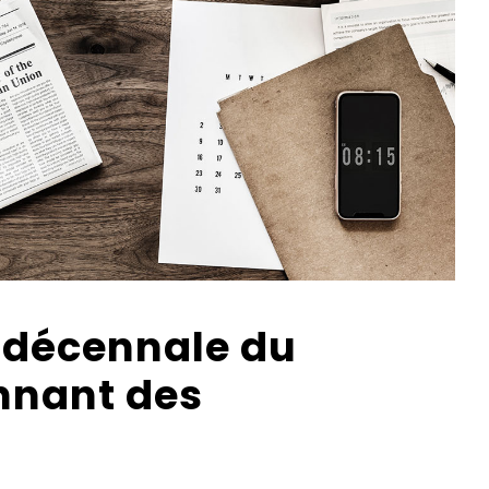
 décennale du
nnant des