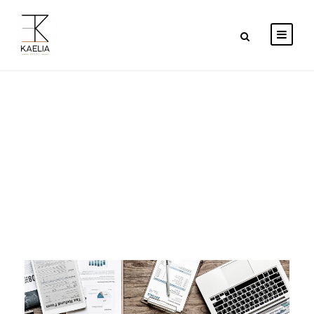
Day
DÉCEMBRE 12, 2022